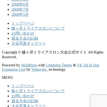
2008年8月
2008年7月
2008年5月
トップページ
鰺ヶ沢トライアスロンについて
お問い合わせ
過去大会の記録
大会写真ギャラリー
Copyright © 鰺ヶ沢トライアスロン大会公式サイト All Rights
Reserved.
Powered by
WordPress
with
Lightning Theme
&
VK All in One
Expansion Unit
by
Vektor,Inc.
technology.
MENU
トップページ
鰺ヶ沢トライアスロンについて
お問い合わせ
過去大会の記録
大会写真ギャラリー