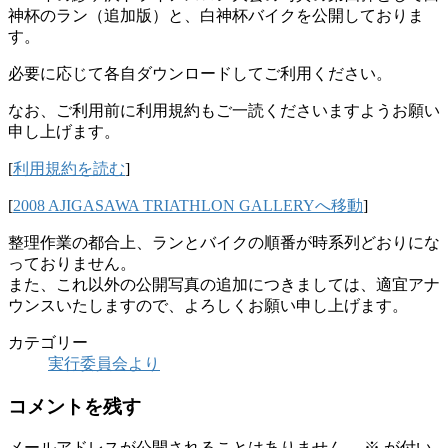
神杯のラン（追加版）と、白神杯バイクを公開しておりま
す。
必要に応じて各自ダウンロードしてご利用ください。
なお、ご利用前に利用規約もご一読くださいますようお願い
申し上げます。
[
利用規約を読む
]
[
2008 AJIGASAWA TRIATHLON GALLERYへ移動
]
整理作業の都合上、ランとバイクの順番が時系列どおりにな
っておりません。
また、これ以外の公開写真の追加につきましては、適宜アナ
ウンスいたしますので、よろしくお願い申し上げます。
カテゴリー
実行委員会より
コメントを残す
メールアドレスが公開されることはありません。
※
が付い