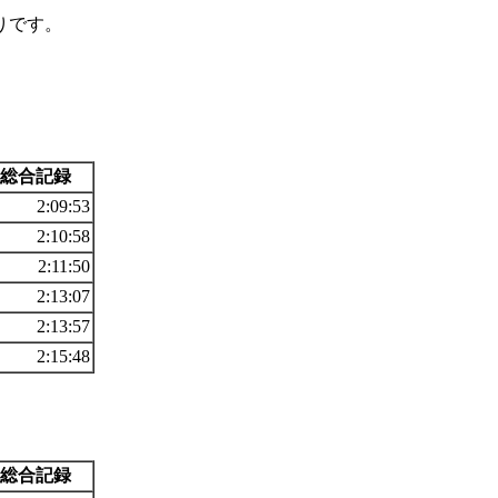
りです。
総合記録
2:09:53
2:10:58
2:11:50
2:13:07
2:13:57
2:15:48
総合記録