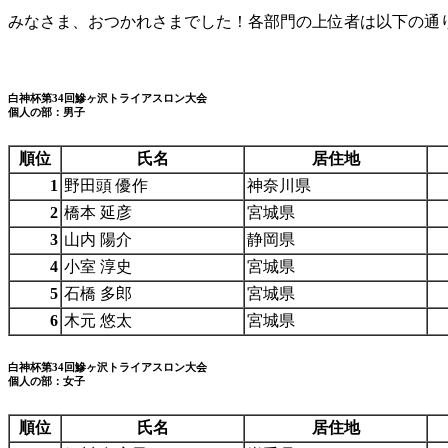
みなさま、おつかれさまでした！各部門の上位者は以下の通
白神杯第34回鰺ヶ沢トライアスロン大会
個人の部：男子
順位
氏名
居住地
1
野田頭 優作
神奈川県
2
橋本 延彦
宮城県
3
山内 陽介
静岡県
4
小室 淳史
宮城県
5
石橋 多郎
宮城県
6
木元 悠太
宮城県
白神杯第34回鰺ヶ沢トライアスロン大会
個人の部：女子
順位
氏名
居住地