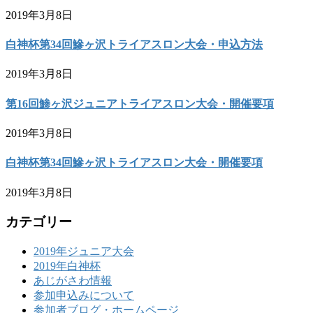
2019年3月8日
白神杯第34回鰺ヶ沢トライアスロン大会・申込方法
2019年3月8日
第16回鯵ヶ沢ジュニアトライアスロン大会・開催要項
2019年3月8日
白神杯第34回鰺ヶ沢トライアスロン大会・開催要項
2019年3月8日
カテゴリー
2019年ジュニア大会
2019年白神杯
あじがさわ情報
参加申込みについて
参加者ブログ・ホームページ