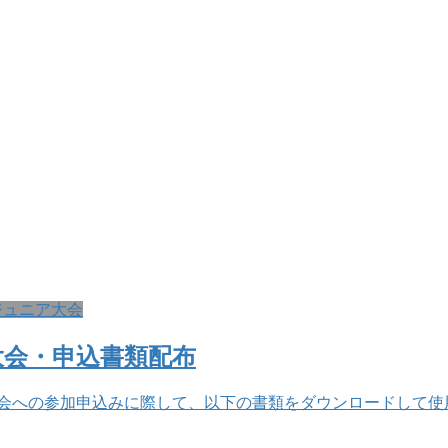
年ジュニア大会
大会・申込書類配布
の参加申込みに際して、以下の書類をダウンロードして使用することがで