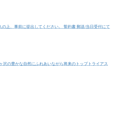
必ずご記入の上、事前に提出してください。 誓約書 郵送/当日受付にて
鰺ヶ沢の豊かな自然にふれあいながら将来のトップトライアス