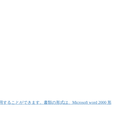
きます。書類の形式は、Microsoft word 2000 形