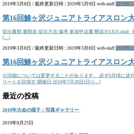
2019年3月8日
/ 最終更新日時 :
2019年3月9日
web-staff
2019
第16回鯵ヶ沢ジュニアトライアスロン
提出書類 書類名 提出方法 備考 参加申込書 郵送/FAX/E-ma
[…]
2019年3月8日
/ 最終更新日時 :
2019年3月8日
web-staff
2019
第16回鯵ヶ沢ジュニアトライアスロン
※詳細については変更することがあります。 必ず6月頃に送
リートを目指す 開催日 2019年7月28日(日) […]
最近の投稿
2019年大会の様子：写真ギャラリー
2019年8月25日