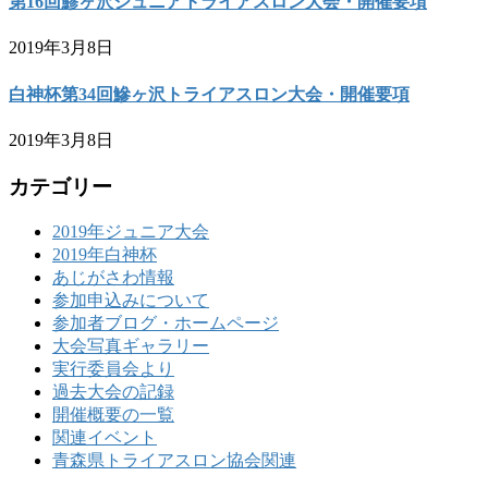
第16回鯵ヶ沢ジュニアトライアスロン大会・開催要項
2019年3月8日
白神杯第34回鰺ヶ沢トライアスロン大会・開催要項
2019年3月8日
カテゴリー
2019年ジュニア大会
2019年白神杯
あじがさわ情報
参加申込みについて
参加者ブログ・ホームページ
大会写真ギャラリー
実行委員会より
過去大会の記録
開催概要の一覧
関連イベント
青森県トライアスロン協会関連