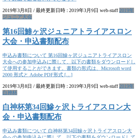
2019年3月8日
/ 最終更新日時 :
2019年3月9日
web-staff
2019年
ジュニア大会
第16回鯵ヶ沢ジュニアトライアスロン
大会・申込書類配布
申込み書類について 第16回鰺ヶ沢ジュニアトライアスロン
大会への参加申込みに際して、以下の書類をダウンロードし
て使用することができます。書類の形式は、Microsoft word
2000 形式と Adobe PDF形式 […]
2019年3月8日
/ 最終更新日時 :
2019年3月9日
web-staff
2019年
白神杯
白神杯第34回鰺ヶ沢トライアスロン大
会・申込書類配布
申込み書類について 白神杯第34回鰺ヶ沢トライアスロン大
会への参加申込みに際して、以下の書類をダウンロードして