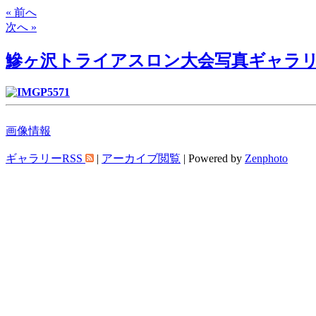
« 前へ
次へ »
鰺ヶ沢トライアスロン大会写真ギャラ
画像情報
ギャラリーRSS
|
アーカイブ閲覧
| Powered by
Zenphoto