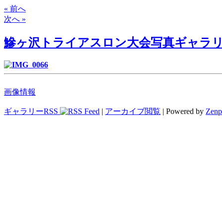
« 前へ
次へ »
鰺ヶ沢トライアスロン大会写真ギャラ
画像情報
ギャラリーRSS
|
アーカイブ閲覧
| Powered by
Zenp