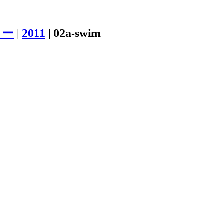
リー
|
2011
|
02a-swim