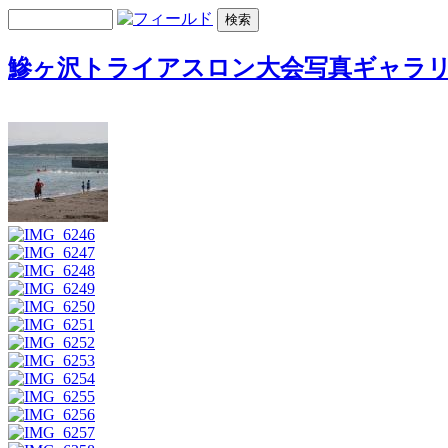
鰺ヶ沢トライアスロン大会写真ギャラ