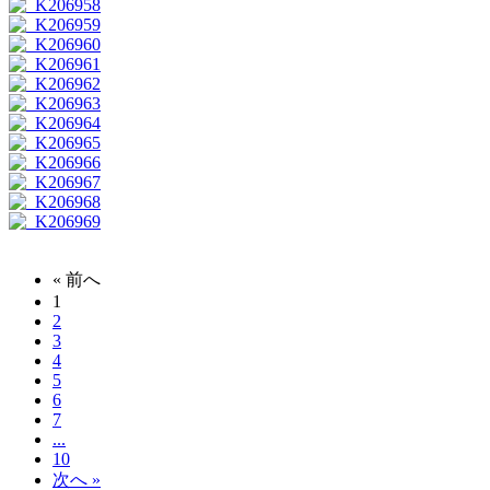
« 前へ
1
2
3
4
5
6
7
...
10
次へ »